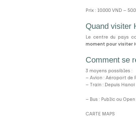
Prix : 10.000 VND – 50.
Quand visiter
Le centre du pays co
moment pour visiter
Comment se r
3 moyens possibles :
– Avion : Aéroport de 
– Train : Depuis Hanoi
– Bus : Public ou Open 
CARTE MAPS