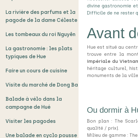
divine gastronomie et
La rivière des parfums et la
Difficile de ne rester 
pagode de la dame Céleste
Avant d
Les tombeaux du roi Nguyên
Hue est situé au centr
La gastronomie : les plats
trouve entre la mo
typiques de Hue
impériale du Vietna
héritage culturel, hi
Faire un cours de cuisine
monuments de la ville.
Visite du marché de Dong Ba
Balade à vélo dans la
campagne de Hué
Ou dormir à 
Visiter les pagodes
Bon plan : The Scarl
qualité / prix).
Une balade en cyclo pousse
Milieu de gamme : The