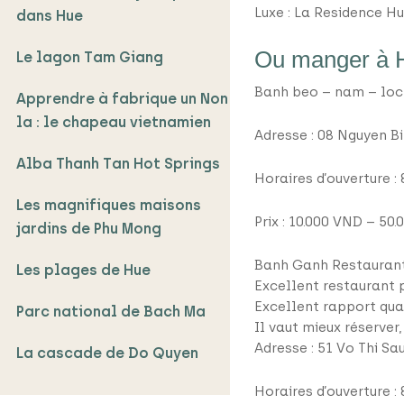
Luxe : La Residence Hu
dans Hue
Ou manger à 
Le lagon Tam Giang
Banh beo – nam – loc
Apprendre à fabrique un Non
la : le chapeau vietnamien
Adresse : 08 Nguyen B
Alba Thanh Tan Hot Springs
Horaires d’ouverture :
Les magnifiques maisons
Prix : 10.000 VND – 50.
jardins de Phu Mong
Banh Ganh Restauran
Les plages de Hue
Excellent restaurant 
Excellent rapport qua
Parc national de Bach Ma
Il vaut mieux réserve
Adresse : 51 Vo Thi S
La cascade de Do Quyen
Horaires d’ouverture :