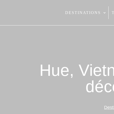
DESTINATIONS
Hue, Viet
déc
Dest