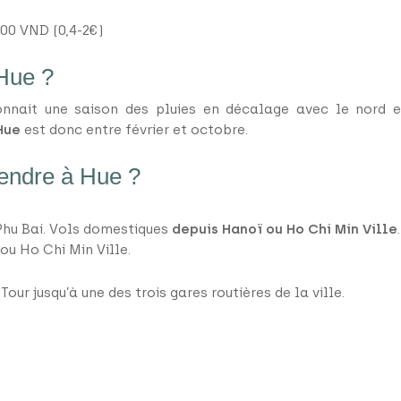
000 VND (0,4-2€)
 Hue ?
nnait une saison des pluies en décalage avec le nord e
 Hue
est donc entre février et octobre.
endre à Hue ?
Phu Bai. Vols domestiques
depuis Hanoï ou Ho Chi Min Ville
.
 ou Ho Chi Min Ville.
Tour jusqu’à une des trois gares routières de la ville.