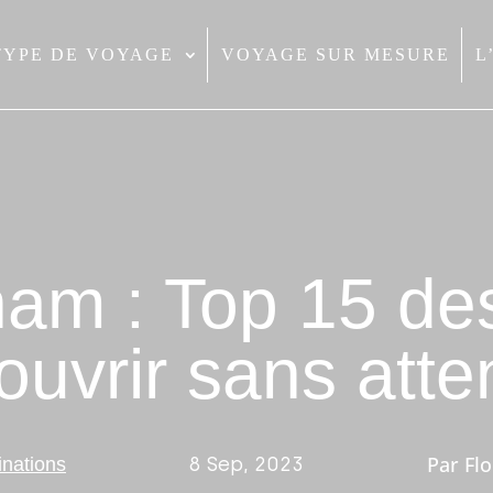
TYPE DE VOYAGE
VOYAGE SUR MESURE
L
nam : Top 15 de
ouvrir sans atte
Par
Fl
8 Sep, 2023
inations