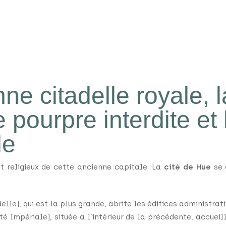
ne citadelle royale, l
e pourpre interdite et 
le
et religieux de cette ancienne capitale. La
cité de Hue
se 
elle), qui est la plus grande, abrite les édifices administrati
té Impériale), située à l’intérieur de la précédente, accueil