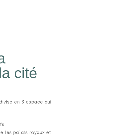
a
la cité
divise en 3 espace qui
fs.
le les palais royaux et