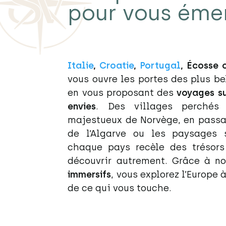
pour vous émer
Italie
,
Croatie
,
Portugal
, Écosse
vous ouvre les portes des plus be
en vous proposant des
voyages s
envies
. Des villages perchés
majestueux de Norvège, en passa
de l’Algarve ou les paysages 
chaque pays recèle des trésor
découvrir autrement. Grâce à n
immersifs
, vous explorez l’Europe 
de ce qui vous touche.