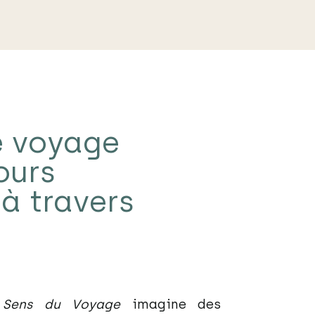
e voyage
ours
à travers
 Sens du Voyage
imagine des