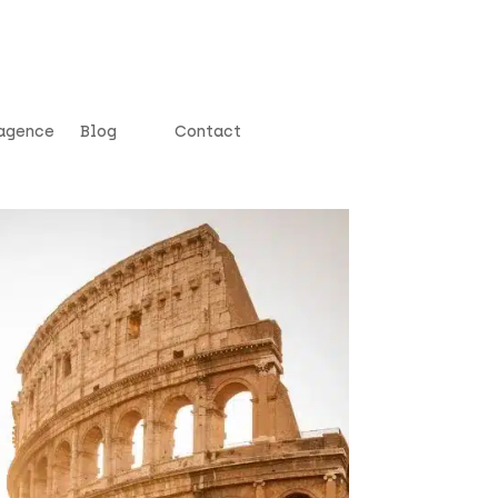
’agence
Blog
Contact