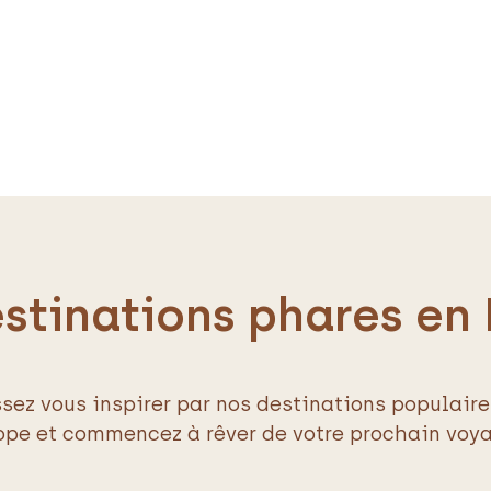
stinations phares en
ssez vous inspirer par nos destinations populaire
ope et commencez à rêver de votre prochain voya