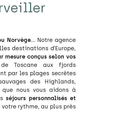
veiller
 ou Norvège…
Notre agence
lles destinations d’Europe,
ur mesure conçus selon vos
 de Toscane aux fjords
nt par les plages secrètes
sauvages des Highlands,
s que nous vous aidons à
os
séjours personnalisés et
à votre rythme, au plus près