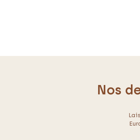
Nos de
Lai
Eur