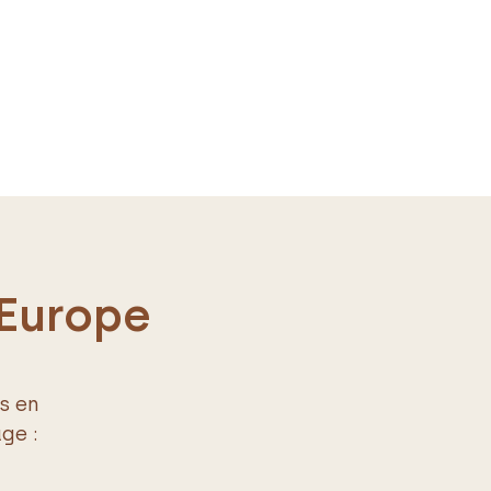
 Europe
s en
ge :