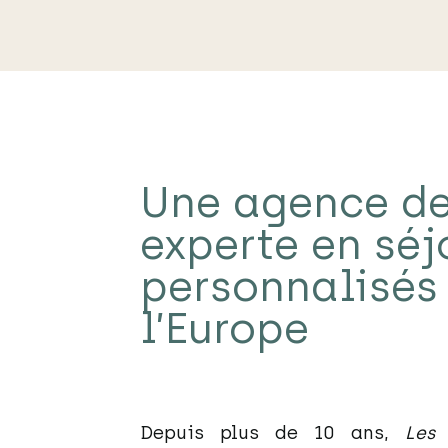
Une agence d
experte en séj
personnalisés 
l’Europe
Depuis plus de 10 ans,
Les