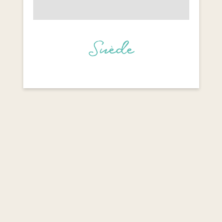
Suède