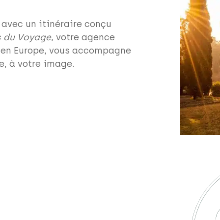
 avec un itinéraire conçu
s du Voyage
, votre agence
e en Europe, vous accompagne
e, à votre image.