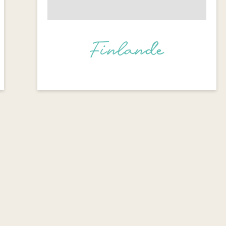
Finlande