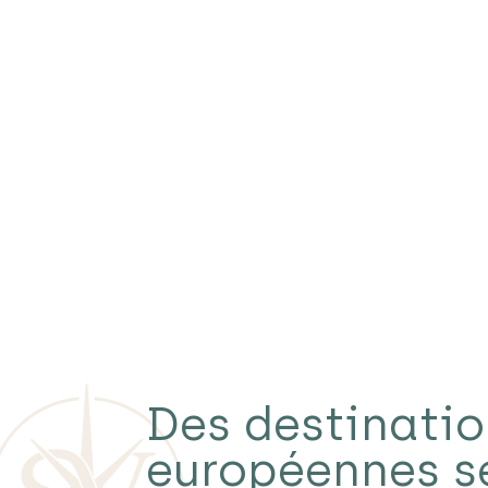
Des destinati
européennes s