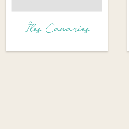
Îles Canaries