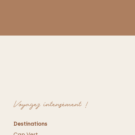
Voyagez intensément !
Destinations
Cap Vert