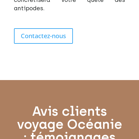
antipodes.
Contactez-nous
Avis clients
voyage Océanie
: témoignages