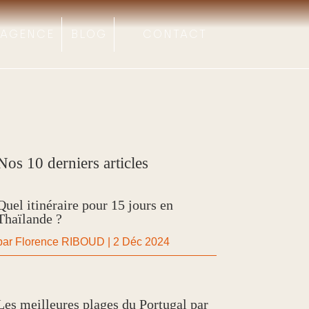
’AGENCE
BLOG
CONTACT
Nos 10 derniers articles
Quel itinéraire pour 15 jours en
Thaïlande ?
par
Florence RIBOUD
|
2 Déc 2024
Les meilleures plages du Portugal par