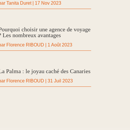
par
Tanita Duret
|
17 Nov 2023
Pourquoi choisir une agence de voyage
? Les nombreux avantages
par
Florence RIBOUD
|
1 Août 2023
La Palma : le joyau caché des Canaries
par
Florence RIBOUD
|
31 Juil 2023