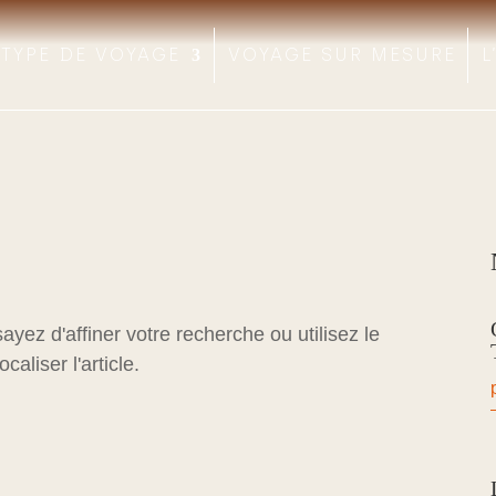
TYPE DE VOYAGE
VOYAGE SUR MESURE
L
ez d'affiner votre recherche ou utilisez le
aliser l'article.