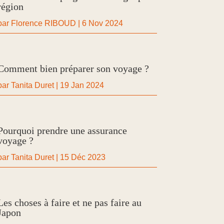
région
par
Florence RIBOUD
|
6 Nov 2024
Comment bien préparer son voyage ?
par
Tanita Duret
|
19 Jan 2024
Pourquoi prendre une assurance
voyage ?
par
Tanita Duret
|
15 Déc 2023
Les choses à faire et ne pas faire au
Japon