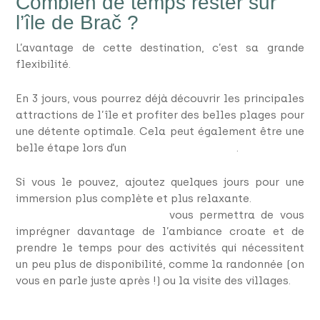
Combien de temps rester sur
l’île de Brač ?
L’avantage de cette destination, c’est sa grande
flexibilité.
En 3 jours, vous pourrez déjà découvrir les principales
attractions de l’île et profiter des belles plages pour
une détente optimale. Cela peut également être une
belle étape lors d’un
road trip en Croatie
.
Si vous le pouvez, ajoutez quelques jours pour une
immersion plus complète et plus relaxante.
Un séjour
de 5 à 7 jours en Croatie
vous permettra de vous
imprégner davantage de l’ambiance croate et de
prendre le temps pour des activités qui nécessitent
un peu plus de disponibilité, comme la randonnée (on
vous en parle juste après !) ou la visite des villages.