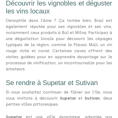
Découvrir les vignobles et déguster
les vins locaux
Oenophile dans l’âme ? Ça tombe bien, Brač est
également réputée pour ses vignobles et ses vins,
notamment ceux produits à Bol et Milna. Participez à
une dégustation locale pour découvrir les cépages
typiques de la région, comme le Plavac Mali, un vin
rouge riche et corsé. Certaines caves offrent des
visites guidées pour en apprendre davantage sur le
processus de vinification, un incontournable pour les
amateurs.
Se rendre à Supetar et Sutivan
Si vous souhaitez continuer de flâner sur l’île, nous
vous invitons à découvrir
Supetar
et
Sutivan.
deux
petites villes pittoresques.
Supetar
est une ville dynamique, adaptée aux