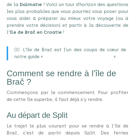
de la
Dalmatie
! Voici un tour d’horizon des questions
les plus probables que vous pourriez vous poser pour
vous aider à préparer au mieux votre voyage (ou à
prendre votre décision) et partir à la découverte de
l’
île de Brač en Croatie
!
❤️‍🔥 L’île de Brač est l’un des coups de cœur de
notre guide «
Où partir cet été depuis Lyon ?
«
Comment se rendre à l’île de
Brač ?
Commençons par le commencement. Pour profiter
de cette île superbe, il faut déjà s’y rendre.
Au départ de Split
Le trajet le plus courant pour se rendre à l’île de
Brač, c’est de partir depuis Split. Des ferries