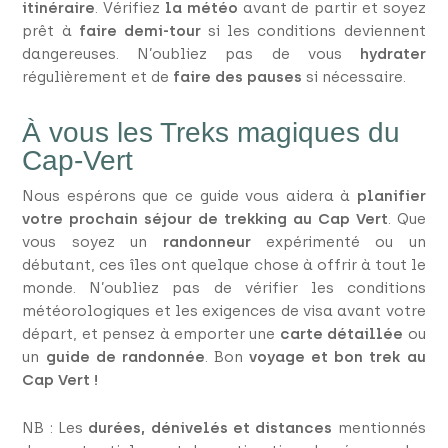
itinéraire
. Vérifiez
la météo
avant de partir et soyez
prêt à
faire demi-tour
si les conditions deviennent
dangereuses. N’oubliez pas de vous
hydrater
régulièrement et de
faire des pauses
si nécessaire.
À vous les Treks magiques du
Cap-Vert
Nous espérons que ce guide vous aidera à
planifier
votre prochain séjour de trekking au Cap Vert
. Que
vous soyez un
randonneur
expérimenté ou un
débutant, ces îles ont quelque chose à offrir à tout le
monde. N’oubliez pas de vérifier les conditions
météorologiques et les exigences de visa avant votre
départ, et pensez à emporter une
carte détaillée
ou
un
guide de randonnée
. Bon
voyage et bon trek au
Cap Vert !
NB : Les
durées, dénivelés et distances
mentionnés