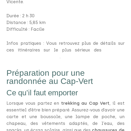
Vicente.
Durée : 2 h 30
Distance : 5,85 km
Difficulté : Facile
Infos pratiques : Vous retrouvez plus de détails sur
ces itinéraires sur le plus sérieux des
sites de
randonnée francophone
.
Préparation pour une
randonnée au Cap-Vert
Ce qu’il faut emporter
Lorsque vous partez en
trekking au Cap Vert
, il est
essentiel d’être bien préparé. Assurez-vous d’avoir une
carte et une boussole, une lampe de poche, un
chapeau, des vêtements adaptés, de l’eau, des
snacks, un écran solaire, ainsi que des
chaussures de