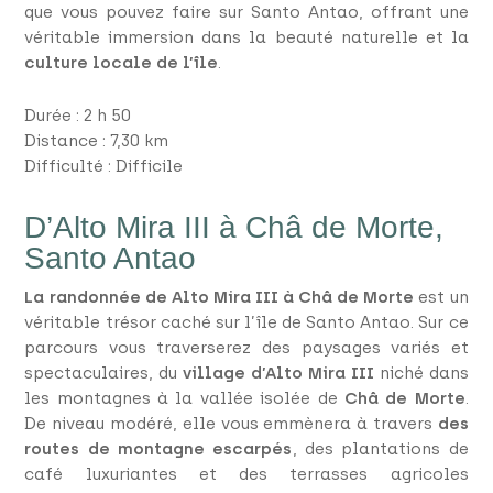
que vous pouvez faire sur Santo Antao, offrant une
véritable immersion dans la beauté naturelle et la
culture locale de l’île
.
Durée : 2 h 50
Distance : 7,30 km
Difficulté : Difficile
D’Alto Mira III à Châ de Morte,
Santo Antao
La randonnée de Alto Mira III à Châ de Morte
est un
véritable trésor caché sur l’île de Santo Antao. Sur ce
parcours vous traverserez des paysages variés et
spectaculaires, du
village d’Alto Mira III
niché dans
les montagnes à la vallée isolée de
Châ de Morte
.
De niveau modéré, elle vous emmènera à travers
des
routes de montagne escarpés
, des plantations de
café luxuriantes et des terrasses agricoles