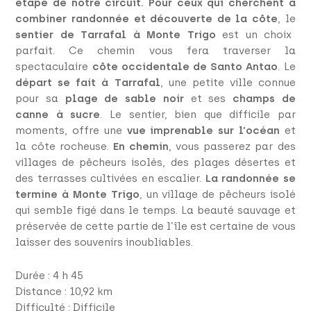
étape de notre circuit. Pour ceux qui cherchent à
combiner randonnée et découverte de la côte
, le
sentier de Tarrafal à Monte Trigo
est un choix
parfait. Ce chemin vous fera traverser la
spectaculaire
côte occidentale de Santo Antao
. Le
départ se fait à Tarrafal
, une petite ville connue
pour sa
plage de sable noir
et ses
champs de
canne à sucre
. Le sentier, bien que difficile par
moments, offre une
vue imprenable sur l’océan
et
la côte rocheuse.
En chemin
, vous passerez par des
villages de pêcheurs isolés, des plages désertes et
des terrasses cultivées en escalier.
La randonnée se
termine à Monte Trigo
, un village de pêcheurs isolé
qui semble figé dans le temps. La beauté sauvage et
préservée de cette partie de l’île est certaine de vous
laisser des souvenirs inoubliables.
Durée : 4 h 45
Distance : 10,92 km
Difficulté : Difficile