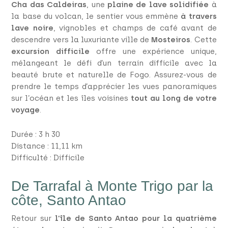
Cha das Caldeiras
, une
plaine de lave solidifiée
à
la base du volcan, le sentier vous emmène
à travers
lave noire
, vignobles et champs de café avant de
descendre vers la luxuriante ville de
Mosteiros
. Cette
excursion difficile
offre une expérience unique,
mélangeant le défi d’un terrain difficile avec la
beauté brute et naturelle de Fogo. Assurez-vous de
prendre le temps d’apprécier les vues panoramiques
sur l’océan et les îles voisines
tout au long de votre
voyage
.
Durée : 3 h 30
Distance : 11,11 km
Difficulté : Difficile
De Tarrafal à Monte Trigo par la
côte, Santo Antao
Retour sur
l’île de Santo Antao pour la quatrième