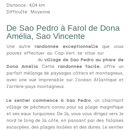
Distance : 4,04 km
Difficulté : Moyenne
De Sao Pedro à Farol de Dona
Amélia, Sao Vincente
Une autre
randonnée exceptionnelle
que vous
pouvez effectuer au Cap-Vert se situe sur
l’île de
Sao Vicente
,
du
village de Sao Pedro au phare de
Dona Amélia
. Cette
randonnée facile
, offre un
parfait mélange de paysages côtiers et montagneux,
avec une vue imprenable sur l’océan Atlantique et
l’arrière-pays montagneux.
Le sentier commence à Sao Pedro
, un charmant
village de pêcheurs connu pour sa plage magnifique
et ses eaux turquoises. De là, vous vous dirigez vers le
nord le long de la côte, en passant par des falaises
escarpées, des plages isolées et des dunes. Le sentier