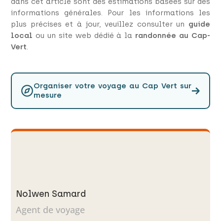
dans cet article sont des estimations basées sur des
informations générales. Pour les informations les
plus précises et à jour, veuillez consulter un
guide
local
ou un site web dédié à la
randonnée au Cap-
Vert
.
Organiser votre voyage au Cap Vert sur
→
mesure
Nolwen Samard
Agent de voyage