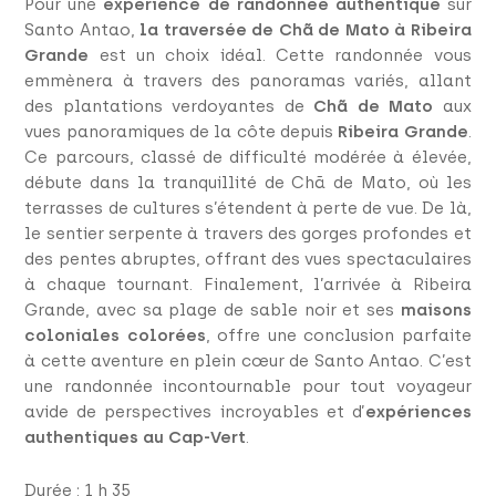
Pour une
expérience de randonnée authentique
sur
Santo Antao,
la traversée de Chã de Mato à Ribeira
Grande
est un choix idéal. Cette randonnée vous
emmènera à travers des panoramas variés, allant
des plantations verdoyantes de
Chã de Mato
aux
vues panoramiques de la côte depuis
Ribeira Grande
.
Ce parcours, classé de difficulté modérée à élevée,
débute dans la tranquillité de Chã de Mato, où les
terrasses de cultures s’étendent à perte de vue. De là,
le sentier serpente à travers des gorges profondes et
des pentes abruptes, offrant des vues spectaculaires
à chaque tournant. Finalement, l’arrivée à Ribeira
Grande, avec sa plage de sable noir et ses
maisons
coloniales colorées
, offre une conclusion parfaite
à cette aventure en plein cœur de Santo Antao. C’est
une randonnée incontournable pour tout voyageur
avide de perspectives incroyables et d’
expériences
authentiques au Cap-Vert
.
Durée : 1 h 35