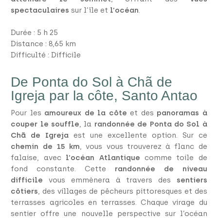
spectaculaires
sur l’île et
l’océan
.
Durée : 5 h 25
Distance : 8,65 km
Difficulté : Difficile
De Ponta do Sol à Chã de
Igreja par la côte, Santo Antao
Pour les
amoureux de la côte
et des
panoramas à
couper le souffle
, la
randonnée de Ponta do Sol à
Chã de Igreja
est une excellente option. Sur ce
chemin de 15 km
, vous vous trouverez à flanc de
falaise, avec
l’océan Atlantique
comme toile de
fond constante. Cette
randonnée de niveau
difficile
vous emmènera à travers des
sentiers
côtiers
, des villages de pêcheurs pittoresques et des
terrasses agricoles en terrasses. Chaque virage du
sentier offre une nouvelle perspective sur l’océan