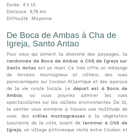
Durée : 4 h 15
Distance : 8,78 km
Difficulté : Moyenne
De Boca de Ambas à Cha de
Igreja, Santo Antao
Pour ceux qui aiment la diversité des paysages, la
randonnée de Boca de Ambas à Chã de Igreja sur
Santo Antao
est un must. Ce trek offre un mélange
de terrains montagneux et côtiers, des vues
panoramiques sur l’océan Atlantique et des aperçus
de la vie rurale locale. Le
départ est à Boca de
Ambas
, où vous pourrez admirer les vues
spectaculaires sur les vallées environnantes. De là,
le sentier vous emmène à travers une multitude de
vues, des
crêtes montagneuses
à la végétation
luxuriante de la côte, avant de
terminer à Chã de
Igreja
, un village pittoresque niché entre l’océan et