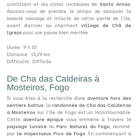
scintillant et les côtes rocheuses de
Santo Antao
.
Assurez-vous de prendre le temps de savourer la
beauté sauvage et intacte de cette partie de l’île,
avant d’arriver au charmant
village de Chã de
Igreja
pour une pause bien méritée.
Durée : 9 h 10
Distance : 15,29 km
Difficulté : Difficile
De Cha das Caldeiras à
Mosteiros, Fogo
Si vous êtes à la recherche d’une
aventure hors des
sentiers battus
, la
randonnée de Cha das Caldeiras
à Mosteiros
sur l’île de Fogo est un incontournable.
Cette
aventure épique
vous emmène à travers le
paysage lunaire
du
Parc Naturel du Fogo
, dominé
par
le majestueux Pico de Fogo
. En commençant à