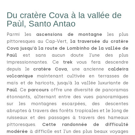
Du cratère Cova à la vallée de
Paùl, Santo Antao
Parmi les
ascensions de montagne
les plus
pittoresques au Cap-Vert,
la traversée du cratère
Cova jusqu’à la route de Lombinho de la vallée de
Paúl
est sans aucun doute l’une des plus
impressionnantes. Ce
trek
vous fera descendre
depuis le
cratère Cova
, une ancienne
caldeira
volcanique
maintenant cultivée en terrasses de
maïs et de haricots, jusqu’à la vallée luxuriante de
Paúl
. Ce
parcours
offre une diversité de panoramas
étonnants, alternant entre des vues panoramiques
sur les montagnes escarpées, des descentes
abruptes à travers des forêts tropicales et le long de
ruisseaux et des passages à travers des hameaux
pittoresques.
Cette randonnée de difficulté
modérée
à difficile est l’un des plus beaux voyages