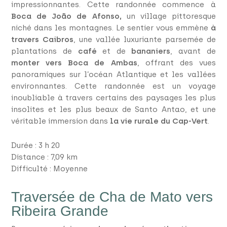
impressionnantes. Cette randonnée commence à
Boca de João de Afonso,
un village pittoresque
niché dans les montagnes. Le sentier vous emmène
à
travers Caibros
, une vallée luxuriante parsemée de
plantations de
café
et de
bananiers
, avant de
monter vers Boca de Ambas
, offrant des vues
panoramiques sur l’océan Atlantique et les vallées
environnantes. Cette randonnée est un voyage
inoubliable à travers certains des paysages les plus
insolites et les plus beaux de Santo Antao, et une
véritable immersion dans
la vie rurale du Cap-Vert
.
Durée : 3 h 20
Distance : 7,09 km
Difficulté : Moyenne
Traversée de Cha de Mato vers
Ribeira Grande