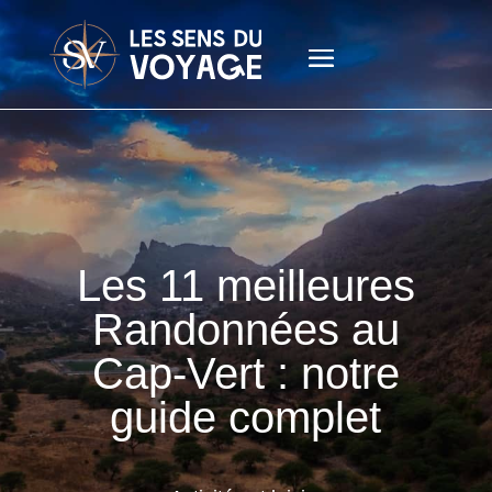
Les 11 meilleures
Randonnées au
Cap-Vert : notre
guide complet