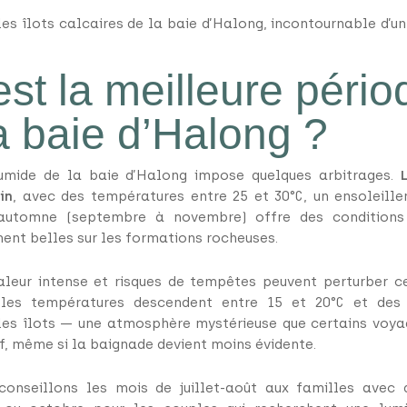
es îlots calcaires de la baie d’Halong, incontournable d’u
est la meilleure péri
la baie d’Halong ?
humide de la baie d’Halong impose quelques arbitrages.
in
, avec des températures entre 25 et 30°C, un ensoleill
’automne (septembre à novembre) offre des conditions 
ment belles sur les formations rocheuses.
haleur intense et risques de tempêtes peuvent perturber ce
 les températures descendent entre 15 et 20°C et des 
les îlots — une atmosphère mystérieuse que certains voya
, même si la baignade devient moins évidente.
conseillons les mois de juillet-août aux familles avec 