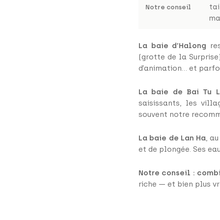
tai
Notre conseil
ma
La baie d’Halong
res
(grotte de la Surprise)
d’animation… et parfo
La baie de Bai Tu 
saisissants, les vill
souvent notre recomma
La baie de Lan Ha
, a
et de plongée. Ses eau
Notre conseil : comb
riche — et bien plus v