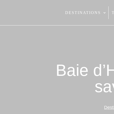
DESTINATIONS
Baie d’H
sa
Dest