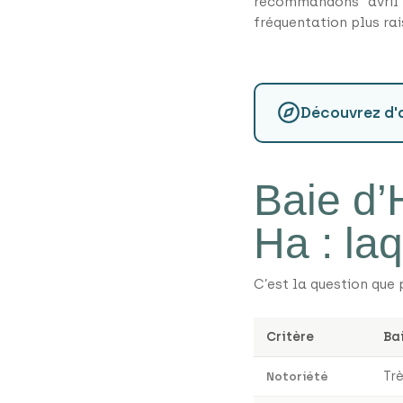
recommandons avril 
fréquentation plus ra
Découvrez d'a
Baie d’
Ha : laq
C’est la question que
Critère
Ba
Tr
Notoriété