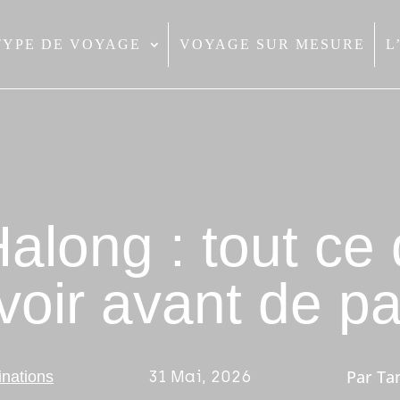
TYPE DE VOYAGE
VOYAGE SUR MESURE
L
along : tout ce q
voir avant de par
Par
Ta
31 Mai, 2026
inations