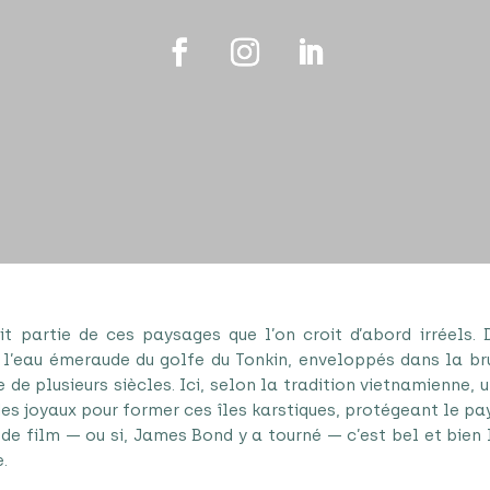
t partie de ces paysages que l’on croit d’abord irréels. 
 l’eau émeraude du golfe du Tonkin, enveloppés dans la b
e de plusieurs siècles. Ici, selon la tradition vietnamienne,
es joyaux pour former ces îles karstiques, protégeant le pa
 de film — ou si, James Bond y a tourné — c’est bel et bien
.