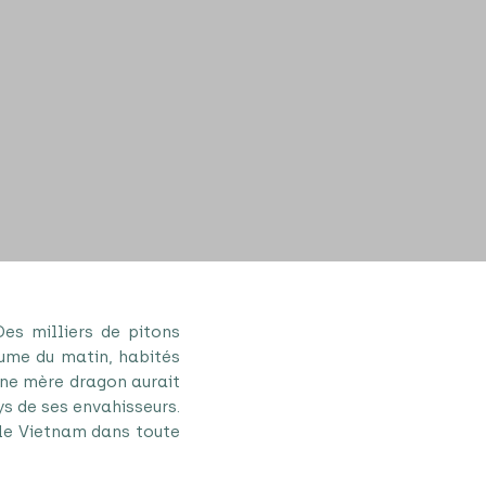
Des milliers de pitons
rume du matin, habités
 une mère dragon aurait
ys de ses envahisseurs.
 le Vietnam dans toute