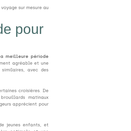
n voyage sur mesure au
ode pour
La meilleure période
ement agréable et une
similaires, avec des
rtaines croisières. De
brouillards matinaux
geurs apprécient pour
de jeunes enfants, et