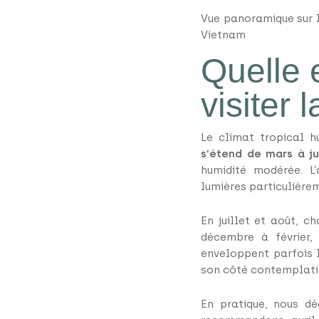
Vue panoramique sur l
Vietnam
Quelle 
visiter 
Le climat tropical 
s’étend de mars à ju
humidité modérée. L
lumières particulière
En juillet et août, c
décembre à février,
enveloppent parfois 
son côté contemplatif
En pratique, nous dé